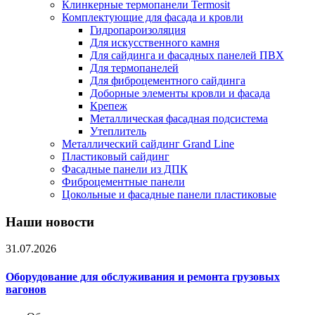
Клинкерные термопанели Termosit
Комплектующие для фасада и кровли
Гидропароизоляция
Для искусственного камня
Для сайдинга и фасадных панелей ПВХ
Для термопанелей
Для фиброцементного сайдинга
Доборные элементы кровли и фасада
Крепеж
Металлическая фасадная подсистема
Утеплитель
Металлический сайдинг Grand Line
Пластиковый сайдинг
Фасадные панели из ДПК
Фиброцементные панели
Цокольные и фасадные панели пластиковые
Наши новости
31.07.2026
Оборудование для обслуживания и ремонта грузовых
вагонов