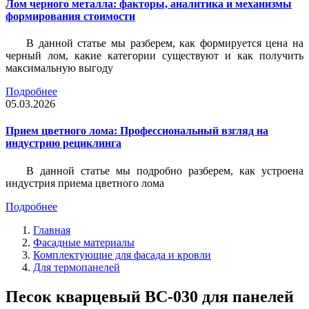
Лом черного металла: факторы, аналитика и механизмы
формирования стоимости
В данной статье мы разберем, как формируется цена на
черный лом, какие категории существуют и как получить
максимальную выгоду
Подробнее
05.03.2026
Прием цветного лома: Профессиональный взгляд на
индустрию рециклинга
В данной статье мы подробно разберем, как устроена
индустрия приема цветного лома
Подробнее
Главная
Фасадные материалы
Комплектующие для фасада и кровли
Для термопанелей
Песок кварцевый ВС-030 для панелей