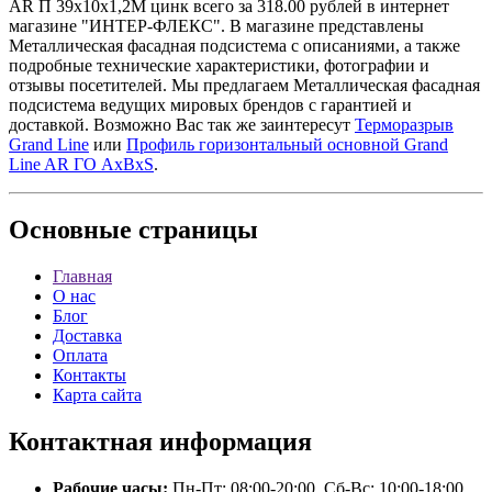
AR П 39х10х1,2М цинк всего за 318.00 рублей в интернет
магазине "ИНТЕР-ФЛЕКС". В магазине представлены
Металлическая фасадная подсистема с описаниями, а также
подробные технические характеристики, фотографии и
отзывы посетителей. Мы предлагаем Металлическая фасадная
подсистема ведущих мировых брендов с гарантией и
доставкой. Возможно Вас так же заинтересут
Терморазрыв
Grand Line
или
Профиль горизонтальный основной Grand
Line AR ГО AxBxS
.
Основные
страницы
Главная
О нас
Блог
Доставка
Оплата
Контакты
Карта сайта
Контактная
информация
Рабочие часы:
Пн-Пт: 08:00-20:00, Сб-Вс: 10:00-18:00