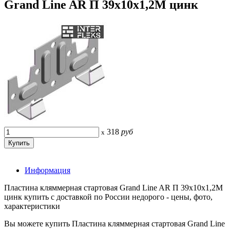
Grand Line AR П 39х10х1,2М цинк
318
руб
x
Информация
Пластина кляммерная стартовая Grand Line AR П 39х10х1,2М
цинк купить с доставкой по России недорого - цены, фото,
характеристики
Вы можете купить Пластина кляммерная стартовая Grand Line