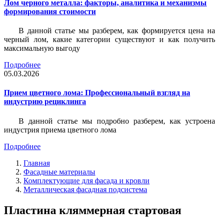
Лом черного металла: факторы, аналитика и механизмы
формирования стоимости
В данной статье мы разберем, как формируется цена на
черный лом, какие категории существуют и как получить
максимальную выгоду
Подробнее
05.03.2026
Прием цветного лома: Профессиональный взгляд на
индустрию рециклинга
В данной статье мы подробно разберем, как устроена
индустрия приема цветного лома
Подробнее
Главная
Фасадные материалы
Комплектующие для фасада и кровли
Металлическая фасадная подсистема
Пластина кляммерная стартовая