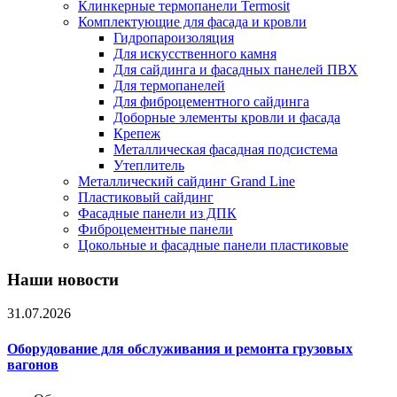
Клинкерные термопанели Termosit
Комплектующие для фасада и кровли
Гидропароизоляция
Для искусственного камня
Для сайдинга и фасадных панелей ПВХ
Для термопанелей
Для фиброцементного сайдинга
Доборные элементы кровли и фасада
Крепеж
Металлическая фасадная подсистема
Утеплитель
Металлический сайдинг Grand Line
Пластиковый сайдинг
Фасадные панели из ДПК
Фиброцементные панели
Цокольные и фасадные панели пластиковые
Наши новости
31.07.2026
Оборудование для обслуживания и ремонта грузовых
вагонов