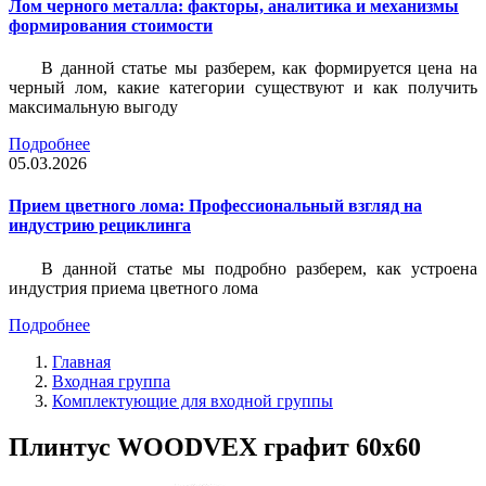
Лом черного металла: факторы, аналитика и механизмы
формирования стоимости
В данной статье мы разберем, как формируется цена на
черный лом, какие категории существуют и как получить
максимальную выгоду
Подробнее
05.03.2026
Прием цветного лома: Профессиональный взгляд на
индустрию рециклинга
В данной статье мы подробно разберем, как устроена
индустрия приема цветного лома
Подробнее
Главная
Входная группа
Комплектующие для входной группы
Плинтус WOODVEX графит 60х60