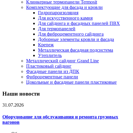
Клинкерные термопанели Termosit
Комплектующие для фасада и кровли
Гидропароизоляция
Для искусственного камня
Для сайдинга и фасадных панелей ПВХ
Для термопанелей
Для фиброцементного сайдинга
Доборные элементы кровли и фасада
Крепеж
Металлическая фасадная подсистема
Утеплитель
Металлический сайдинг Grand Line
Пластиковый сайдинг
Фасадные панели из ДПК
Фиброцементные панели
Цокольные и фасадные панели пластиковые
Наши новости
31.07.2026
Оборудование для обслуживания и ремонта грузовых
вагонов