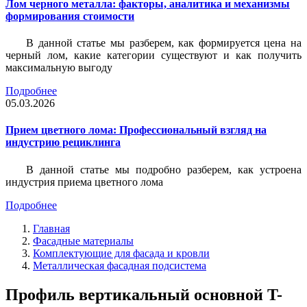
Лом черного металла: факторы, аналитика и механизмы
формирования стоимости
В данной статье мы разберем, как формируется цена на
черный лом, какие категории существуют и как получить
максимальную выгоду
Подробнее
05.03.2026
Прием цветного лома: Профессиональный взгляд на
индустрию рециклинга
В данной статье мы подробно разберем, как устроена
индустрия приема цветного лома
Подробнее
Главная
Фасадные материалы
Комплектующие для фасада и кровли
Металлическая фасадная подсистема
Профиль вертикальный основной T-