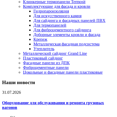
Клинкерные термопанели Termosit
Комплектующие для фасада и кровли
Гидропароизоляция
Для искусственного камня
Для сайдинга и фасадных панелей ПВХ
Для термопанелей
Для фиброцементного сайдинга
Доборные элементы кровли и фасада
Крепеж
Металлическая фасадная подсистема
Утеплитель
Металлический сайдинг Grand Line
Пластиковый сайдинг
Фасадные панели из ДПК
Фиброцементные панели
Цокольные и фасадные панели пластиковые
Наши новости
31.07.2026
Оборудование для обслуживания и ремонта грузовых
вагонов