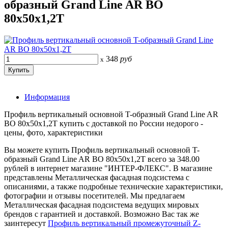
образный Grand Line AR ВО
80х50х1,2Т
348
руб
x
Информация
Профиль вертикальный основной T-образный Grand Line AR
ВО 80х50х1,2Т купить с доставкой по России недорого -
цены, фото, характеристики
Вы можете купить Профиль вертикальный основной T-
образный Grand Line AR ВО 80х50х1,2Т всего за 348.00
рублей в интернет магазине "ИНТЕР-ФЛЕКС". В магазине
представлены Металлическая фасадная подсистема с
описаниями, а также подробные технические характеристики,
фотографии и отзывы посетителей. Мы предлагаем
Металлическая фасадная подсистема ведущих мировых
брендов с гарантией и доставкой. Возможно Вас так же
заинтересут
Профиль вертикальный промежуточный Z-