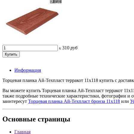
310
руб
x
Информация
Торцевая планка Ай-Техпласт терракот 11х118 купить с доставк
Вы можете купить Торцевая планка Ай-Техпласт терракот 11х1
также подробные технические характеристики, фотографии и 
заинтересут
Торцевая планка Ай-Техпласт бронза 11х118
или
У
Основные
страницы
Главная