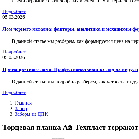
Среди огромного разнообразия кровельных материалов осо
Подробнее
05.03.2026
Лом черного металла: факторы, аналитика и механизмы ф
В данной статье мы разберем, как формируется цена на ч
Подробнее
05.03.2026
Прием цветного лома: Профессиональный взгляд на индуст
В данной статье мы подробно разберем, как устроена инду
Подробнее
Главная
Забор
Заборы из ДПК
Торцевая планка Ай-Техпласт терракот