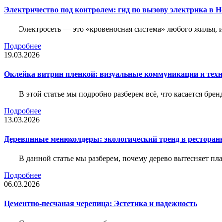
Электричество под контролем: гид по вызову электрика в 
Электросеть — это «кровеносная система» любого жилья, 
Подробнее
19.03.2026
Оклейка витрин пленкой: визуальные коммуникации и тех
В этой статье мы подробно разберем всё, что касается бр
Подробнее
13.03.2026
Деревянные менюхолдеры: экологический тренд в ресторан
В данной статье мы разберем, почему дерево вытесняет п
Подробнее
06.03.2026
Цементно-песчаная черепица: Эстетика и надежность