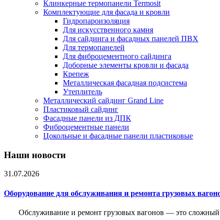
Клинкерные термопанели Termosit
Комплектующие для фасада и кровли
Гидропароизоляция
Для искусственного камня
Для сайдинга и фасадных панелей ПВХ
Для термопанелей
Для фиброцементного сайдинга
Доборные элементы кровли и фасада
Крепеж
Металлическая фасадная подсистема
Утеплитель
Металлический сайдинг Grand Line
Пластиковый сайдинг
Фасадные панели из ДПК
Фиброцементные панели
Цокольные и фасадные панели пластиковые
Наши новости
31.07.2026
Оборудование для обслуживания и ремонта грузовых вагон
Обслуживание и ремонт грузовых вагонов — это сложный