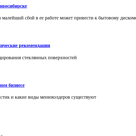
Новосибирске
и малейший сбой в ее работе может привести к бытовому диском
нические рекомендации
ендирования стеклянных поверхностей
ном бизнесе
ластик и какие виды менюхолдеров существуют