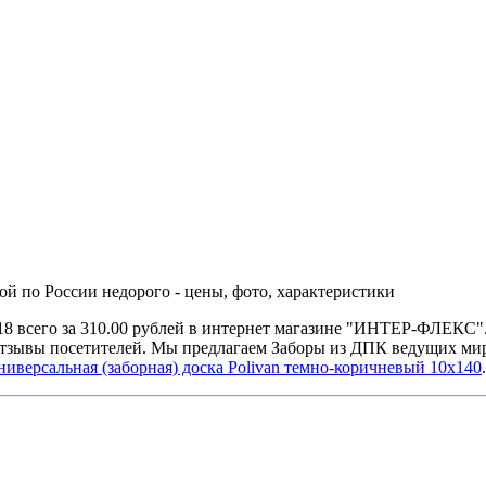
ой по России недорого - цены, фото, характеристики
18 всего за 310.00 рублей в интернет магазине "ИНТЕР-ФЛЕКС"
отзывы посетителей. Мы предлагаем Заборы из ДПК ведущих мир
ниверсальная (заборная) доска Polivan темно-коричневый 10х140
.