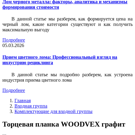
Лом черного металла: факторы, аналитика и механизмы
формирования стоимости
В данной статье мы разберем, как формируется цена на
черный лом, какие категории существуют и как получить
максимальную выгоду
Подробнее
05.03.2026
Прием цветного лома: Профессиональный взгляд на
индустрию рециклинга
В данной статье мы подробно разберем, как устроена
индустрия приема цветного лома
Подробнее
Главная
Входная группа
Комплектующие для входной группы
Торцевая планка WOODVEX графит