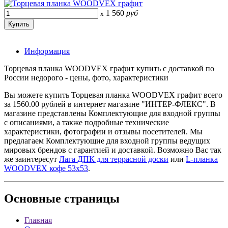
1 560
руб
x
Информация
Торцевая планка WOODVEX графит купить с доставкой по
России недорого - цены, фото, характеристики
Вы можете купить Торцевая планка WOODVEX графит всего
за 1560.00 рублей в интернет магазине "ИНТЕР-ФЛЕКС". В
магазине представлены Комплектующие для входной группы
с описаниями, а также подробные технические
характеристики, фотографии и отзывы посетителей. Мы
предлагаем Комплектующие для входной группы ведущих
мировых брендов с гарантией и доставкой. Возможно Вас так
же заинтересут
Лага ДПК для террасной доски
или
L-планка
WOODVEX кофе 53х53
.
Основные
страницы
Главная