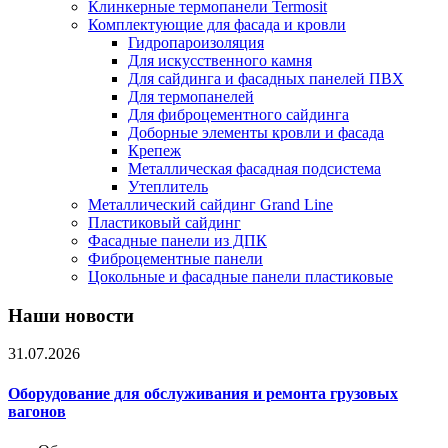
Клинкерные термопанели Termosit
Комплектующие для фасада и кровли
Гидропароизоляция
Для искусственного камня
Для сайдинга и фасадных панелей ПВХ
Для термопанелей
Для фиброцементного сайдинга
Доборные элементы кровли и фасада
Крепеж
Металлическая фасадная подсистема
Утеплитель
Металлический сайдинг Grand Line
Пластиковый сайдинг
Фасадные панели из ДПК
Фиброцементные панели
Цокольные и фасадные панели пластиковые
Наши новости
31.07.2026
Оборудование для обслуживания и ремонта грузовых
вагонов