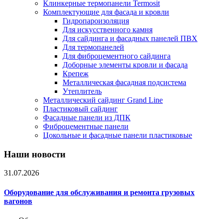
Клинкерные термопанели Termosit
Комплектующие для фасада и кровли
Гидропароизоляция
Для искусственного камня
Для сайдинга и фасадных панелей ПВХ
Для термопанелей
Для фиброцементного сайдинга
Доборные элементы кровли и фасада
Крепеж
Металлическая фасадная подсистема
Утеплитель
Металлический сайдинг Grand Line
Пластиковый сайдинг
Фасадные панели из ДПК
Фиброцементные панели
Цокольные и фасадные панели пластиковые
Наши новости
31.07.2026
Оборудование для обслуживания и ремонта грузовых
вагонов