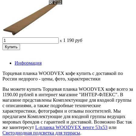
1 190
руб
x
Информация
Торцевая планка WOODVEX кофе купить с доставкой по
России недорого - цены, фото, характеристики
Вы можете купить Торцевая планка WOODVEX кофе всего за
1190.00 рублей в интернет магазине "ИНТЕР-ФЛЕКС". В
магазине представлены Комплектующие для входной группы
с описаниями, а также подробные технические
характеристики, фотографии и отзывы посетителей. Мы
предлагаем Комплектующие для входной группы ведущих
мировых брендов с гарантией и доставкой. Возможно Вас так
же заинтересут
L-планка WOODVEX венге 53х53
или
Светодиодная подсветка для террасы
.