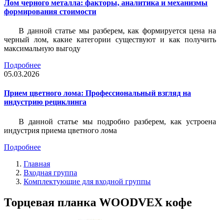
Лом черного металла: факторы, аналитика и механизмы
формирования стоимости
В данной статье мы разберем, как формируется цена на
черный лом, какие категории существуют и как получить
максимальную выгоду
Подробнее
05.03.2026
Прием цветного лома: Профессиональный взгляд на
индустрию рециклинга
В данной статье мы подробно разберем, как устроена
индустрия приема цветного лома
Подробнее
Главная
Входная группа
Комплектующие для входной группы
Торцевая планка WOODVEX кофе