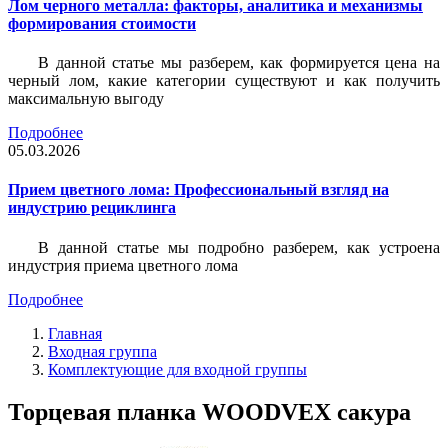
Лом черного металла: факторы, аналитика и механизмы
формирования стоимости
В данной статье мы разберем, как формируется цена на
черный лом, какие категории существуют и как получить
максимальную выгоду
Подробнее
05.03.2026
Прием цветного лома: Профессиональный взгляд на
индустрию рециклинга
В данной статье мы подробно разберем, как устроена
индустрия приема цветного лома
Подробнее
Главная
Входная группа
Комплектующие для входной группы
Торцевая планка WOODVEX сакура