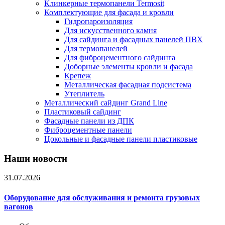
Клинкерные термопанели Termosit
Комплектующие для фасада и кровли
Гидропароизоляция
Для искусственного камня
Для сайдинга и фасадных панелей ПВХ
Для термопанелей
Для фиброцементного сайдинга
Доборные элементы кровли и фасада
Крепеж
Металлическая фасадная подсистема
Утеплитель
Металлический сайдинг Grand Line
Пластиковый сайдинг
Фасадные панели из ДПК
Фиброцементные панели
Цокольные и фасадные панели пластиковые
Наши новости
31.07.2026
Оборудование для обслуживания и ремонта грузовых
вагонов