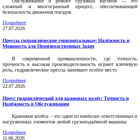
Обслуживание и ремонт грузовых вагонов — это
сложный и многогранный процесс, обеспечивающий
безопасность движения поездов
Подробнее
27.07.2026
Прессы гидравлические горизонтальные: Надёжность и
Мощность для Производственных Задач
В современной промышленности, где точность,
прочность и высокая производительность играют ключевую
роль, гидравлические прессы занимают особое место
Подробнее
22.07.2026
Пресс гидравлический для крановых колёс: Точность и
Надёжность в Обслуживании
Крановые колёса – это один из наиболее ответственных и
нагруженных элементов любой грузоподъёмной машины
Подробнее
11.06.2026