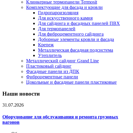
Клинкерные термопанели Termosit
Комплектующие для фасада и кровли
Гидропароизоляция
Для искусственного камня
Для сайдинга и фасадных панелей ПВХ
Для термопанелей
Для фиброцементного сайдинга
Доборные элементы кровли и фасада
Крепеж
Металлическая фасадная подсистема
Утеплитель
Металлический сайдинг Grand Line
Пластиковый сайдинг
Фасадные панели из ДПК
Фиброцементные панели
Цокольные и фасадные панели пластиковые
Наши новости
31.07.2026
Оборудование для обслуживания и ремонта грузовых
вагонов