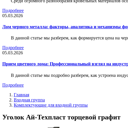
Среди огромного разнообразия кровельных материалов осо
Подробнее
05.03.2026
Лом черного металла: факторы, аналитика и механизмы ф
В данной статье мы разберем, как формируется цена на ч
Подробнее
05.03.2026
Прием цветного лома: Профессиональный взгляд на индуст
В данной статье мы подробно разберем, как устроена инду
Подробнее
Главная
Входная группа
Комплектующие для входной группы
Уголок Ай-Техпласт торцевой графит