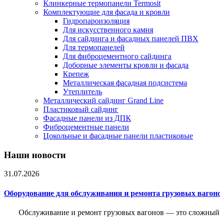
Клинкерные термопанели Termosit
Комплектующие для фасада и кровли
Гидропароизоляция
Для искусственного камня
Для сайдинга и фасадных панелей ПВХ
Для термопанелей
Для фиброцементного сайдинга
Доборные элементы кровли и фасада
Крепеж
Металлическая фасадная подсистема
Утеплитель
Металлический сайдинг Grand Line
Пластиковый сайдинг
Фасадные панели из ДПК
Фиброцементные панели
Цокольные и фасадные панели пластиковые
Наши новости
31.07.2026
Оборудование для обслуживания и ремонта грузовых вагон
Обслуживание и ремонт грузовых вагонов — это сложный