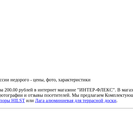
ссии недорого - цены, фото, характеристики
 за 200.00 рублей в интернет магазине "ИНТЕР-ФЛЕКС". В мага
 фотографии и отзывы посетителей. Мы предлагаем Комплектую
опоры HILST
или
Лага алюминиевая для террасной доски
.