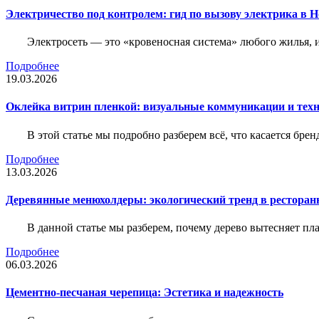
Электричество под контролем: гид по вызову электрика в 
Электросеть — это «кровеносная система» любого жилья, 
Подробнее
19.03.2026
Оклейка витрин пленкой: визуальные коммуникации и тех
В этой статье мы подробно разберем всё, что касается бр
Подробнее
13.03.2026
Деревянные менюхолдеры: экологический тренд в ресторан
В данной статье мы разберем, почему дерево вытесняет п
Подробнее
06.03.2026
Цементно-песчаная черепица: Эстетика и надежность