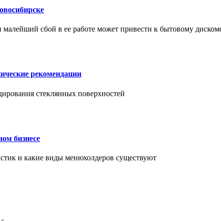
Новосибирске
и малейший сбой в ее работе может привести к бытовому диском
нические рекомендации
ендирования стеклянных поверхностей
ном бизнесе
ластик и какие виды менюхолдеров существуют