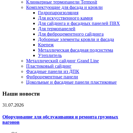
Клинкерные термопанели Termosit
Комплектующие для фасада и кровли
Гидропароизоляция
Для искусственного камня
Для сайдинга и фасадных панелей ПВХ
Для термопанелей
Для фиброцементного сайдинга
Доборные элементы кровли и фасада
Крепеж
Металлическая фасадная подсистема
Утеплитель
Металлический сайдинг Grand Line
Пластиковый сайдинг
Фасадные панели из ДПК
Фиброцементные панели
Цокольные и фасадные панели пластиковые
Наши новости
31.07.2026
Оборудование для обслуживания и ремонта грузовых
вагонов