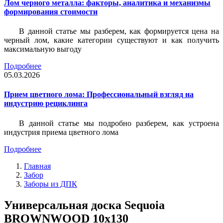
Лом черного металла: факторы, аналитика и механизмы
формирования стоимости
В данной статье мы разберем, как формируется цена на
черный лом, какие категории существуют и как получить
максимальную выгоду
Подробнее
05.03.2026
Прием цветного лома: Профессиональный взгляд на
индустрию рециклинга
В данной статье мы подробно разберем, как устроена
индустрия приема цветного лома
Подробнее
Главная
Забор
Заборы из ДПК
Универсальная доска Sequoia
BROWNWOOD 10х130