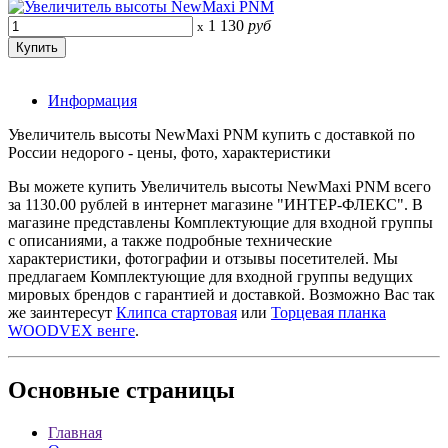
1 130
руб
x
Информация
Увеличитель высоты NewMaxi PNM купить с доставкой по
России недорого - цены, фото, характеристики
Вы можете купить Увеличитель высоты NewMaxi PNM всего
за 1130.00 рублей в интернет магазине "ИНТЕР-ФЛЕКС". В
магазине представлены Комплектующие для входной группы
с описаниями, а также подробные технические
характеристики, фотографии и отзывы посетителей. Мы
предлагаем Комплектующие для входной группы ведущих
мировых брендов с гарантией и доставкой. Возможно Вас так
же заинтересут
Клипса стартовая
или
Торцевая планка
WOODVEX венге
.
Основные
страницы
Главная