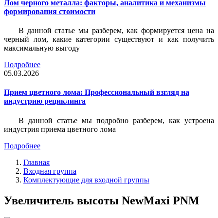
Лом черного металла: факторы, аналитика и механизмы
формирования стоимости
В данной статье мы разберем, как формируется цена на
черный лом, какие категории существуют и как получить
максимальную выгоду
Подробнее
05.03.2026
Прием цветного лома: Профессиональный взгляд на
индустрию рециклинга
В данной статье мы подробно разберем, как устроена
индустрия приема цветного лома
Подробнее
Главная
Входная группа
Комплектующие для входной группы
Увеличитель высоты NewMaxi PNM