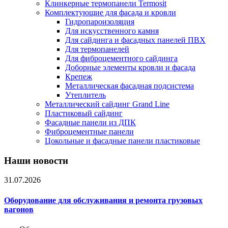
Клинкерные термопанели Termosit
Комплектующие для фасада и кровли
Гидропароизоляция
Для искусственного камня
Для сайдинга и фасадных панелей ПВХ
Для термопанелей
Для фиброцементного сайдинга
Доборные элементы кровли и фасада
Крепеж
Металлическая фасадная подсистема
Утеплитель
Металлический сайдинг Grand Line
Пластиковый сайдинг
Фасадные панели из ДПК
Фиброцементные панели
Цокольные и фасадные панели пластиковые
Наши новости
31.07.2026
Оборудование для обслуживания и ремонта грузовых
вагонов