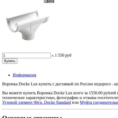
1 550
руб
x
Информация
Воронка Docke Lux купить с доставкой по России недорого - ц
Вы можете купить Воронка Docke Lux всего за 1550.00 рубле
технические характеристики, фотографии и отзывы посетителе
Угловой элемент 90гр. Docke Standard
или
Муфта соединительн