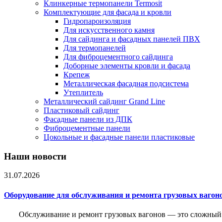
Клинкерные термопанели Termosit
Комплектующие для фасада и кровли
Гидропароизоляция
Для искусственного камня
Для сайдинга и фасадных панелей ПВХ
Для термопанелей
Для фиброцементного сайдинга
Доборные элементы кровли и фасада
Крепеж
Металлическая фасадная подсистема
Утеплитель
Металлический сайдинг Grand Line
Пластиковый сайдинг
Фасадные панели из ДПК
Фиброцементные панели
Цокольные и фасадные панели пластиковые
Наши новости
31.07.2026
Оборудование для обслуживания и ремонта грузовых вагон
Обслуживание и ремонт грузовых вагонов — это сложный