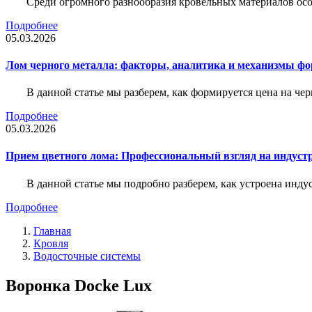
Среди огромного разнообразия кровельных материалов осо
Подробнее
05.03.2026
Лом черного металла: факторы, аналитика и механизмы ф
В данной статье мы разберем, как формируется цена на ч
Подробнее
05.03.2026
Прием цветного лома: Профессиональный взгляд на индуст
В данной статье мы подробно разберем, как устроена инду
Подробнее
Главная
Кровля
Водосточные системы
Воронка Docke Lux