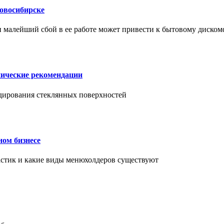
Новосибирске
и малейший сбой в ее работе может привести к бытовому диском
нические рекомендации
ендирования стеклянных поверхностей
ном бизнесе
ластик и какие виды менюхолдеров существуют