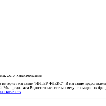
ены, фото, характеристики
й в интернет магазине "ИНТЕР-ФЛЕКС". В магазине представлен
й. Мы предлагаем Водосточные системы ведущих мировых брендо
ая Docke Lux
.