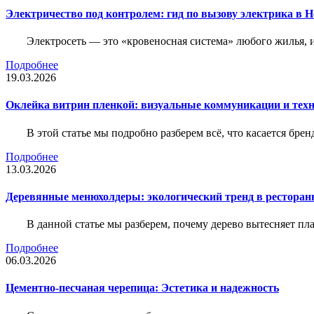
Электричество под контролем: гид по вызову электрика в 
Электросеть — это «кровеносная система» любого жилья, 
Подробнее
19.03.2026
Оклейка витрин пленкой: визуальные коммуникации и тех
В этой статье мы подробно разберем всё, что касается бр
Подробнее
13.03.2026
Деревянные менюхолдеры: экологический тренд в ресторан
В данной статье мы разберем, почему дерево вытесняет п
Подробнее
06.03.2026
Цементно-песчаная черепица: Эстетика и надежность